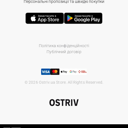
Персональні пропозиції та швидкі покупки
Політика конфіденційності
Публічний договір
© 2026 Ostriv.ua Store. All Rights Reserved.