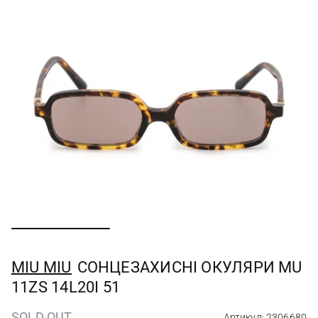
MIU MIU
СОНЦЕЗАХИСНІ ОКУЛЯРИ MU
11ZS 14L20I 51
SOLD OUT
Артикул: 2306680