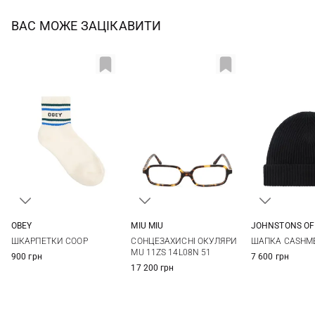
ВАС МОЖЕ ЗАЦІКАВИТИ
MIU MIU
OBEY
JOHNSTONS OF
One size
One size
One si
СОНЦЕЗАХИСНІ ОКУЛЯРИ
ШКАРПЕТКИ COOP
ШАПКА CASHME
MU 11ZS 14L08N 51
900 грн
7 600 грн
17 200 грн