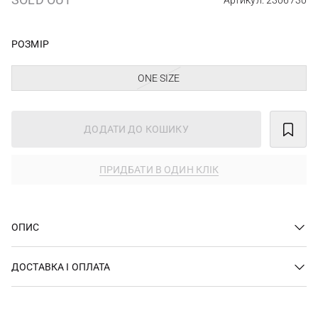
Артикул: 2306730
РОЗМІР
ONE SIZE
ДОДАТИ ДО КОШИКУ
ПРИДБАТИ В ОДИН КЛІК
ОПИС
ДОСТАВКА І ОПЛАТА