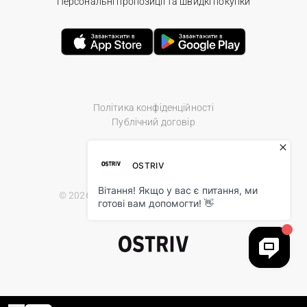
Персональні пропозиції та швидкі покупки
Політика конфіденційності
Публічний договір
© 2026 Ostriv.ua Store. All Rights Reserved.