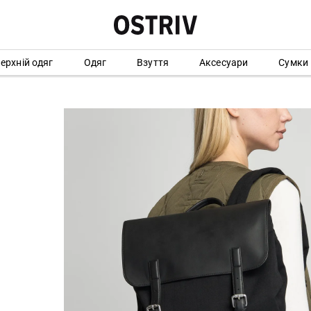
ерхній одяг
Одяг
Взуття
Аксесуари
Сумки