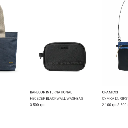
BARBOUR INTERNATIONAL
GRAMICCI
One Size
НЕСЕСЕР BLACKWALL WASHBAG
СУМКА LT. RIP
3 500 грн
2 100 грн
3 500 