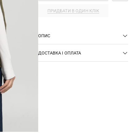
ПРИДБАТИ В ОДИН КЛІК
ОПИС
ДОСТАВКА І ОПЛАТА