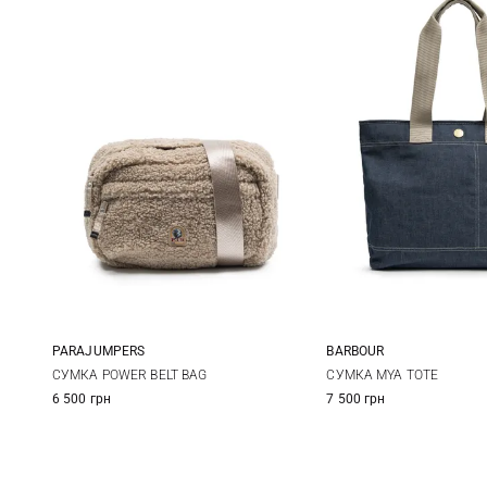
PARAJUMPERS
BARBOUR
One Size
One Size
СУМКА POWER BELT BAG
СУМКА MYA TOTE
6 500 грн
7 500 грн