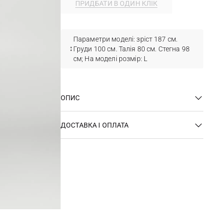
ПРИДБАТИ В ОДИН КЛІК
Параметри моделі: зріст 187 см.
Груди 100 см. Талія 80 см. Стегна 98
см; На моделі розмір: L
ОПИС
ДОСТАВКА І ОПЛАТА