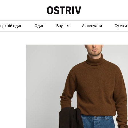
ерхній одяг
Одяг
Взуття
Аксесуари
Сумки