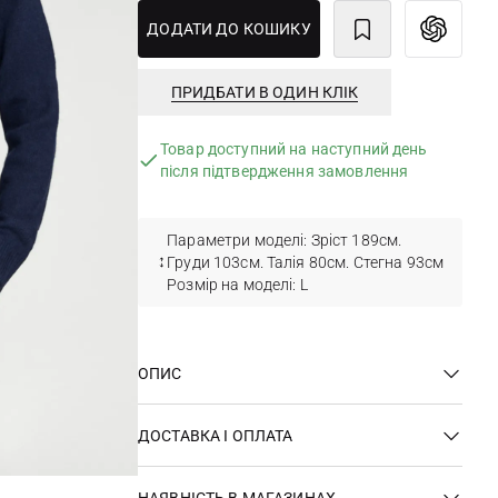
ДОДАТИ ДО КОШИКУ
ПРИДБАТИ В ОДИН КЛІК
Товар доступний на наступний день
після підтвердження замовлення
Параметри моделі: Зріст 189см.
Груди 103см. Талія 80см. Стегна 93см
Розмір на моделі: L
ОПИС
ДОСТАВКА І ОПЛАТА
НАЯВНІСТЬ В МАГАЗИНАХ