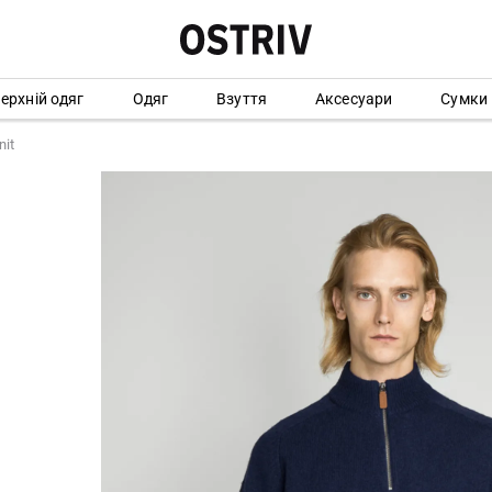
ерхній одяг
Одяг
Взуття
Аксесуари
Сумки
nit