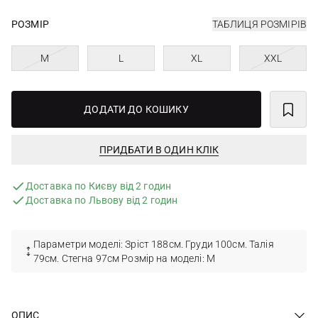
РОЗМІР
ТАБЛИЦЯ РОЗМІРІВ
M
L
XL
XXL
ДОДАТИ ДО КОШИКУ
ПРИДБАТИ В ОДИН КЛІК
Доставка по Києву від 2 годин
Доставка по Львову від 2 годин
Параметри моделі: Зріст 188см. Груди 100см. Талія
79см. Стегна 97см Розмір на моделі: М
ОПИС