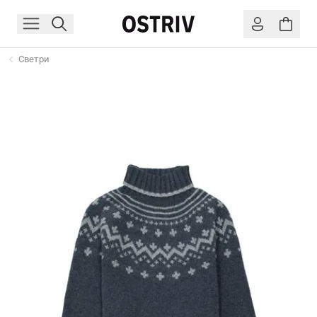
Светри