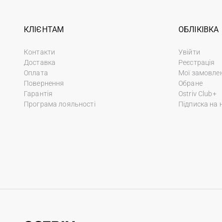
КЛІЄНТАМ
ОБЛІКІВКА
Контакти
Увійти
Доставка
Реєстрація
Оплата
Мої замовле
Повернення
Обране
Гарантія
Ostriv Club+
Програма лояльності
Підписка на 