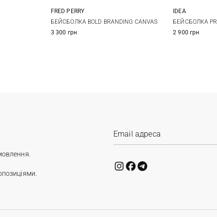
FRED PERRY
IDEA
One size
БЕЙСБОЛКА BOLD BRANDING CANVAS
БЕЙСБОЛКА PR
3 300 грн
2 900 грн
мовлення.
опозиціями.