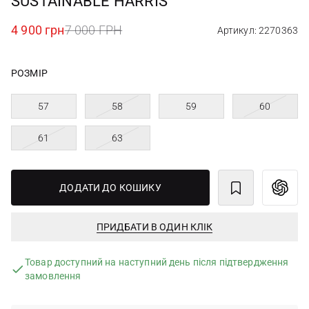
SUSTAINABLE HARRIS
4 900 грн
7 000 ГРН
Артикул: 2270363
РОЗМІР
57
58
59
60
61
63
ДОДАТИ ДО КОШИКУ
ПРИДБАТИ В ОДИН КЛІК
Товар доступний на наступний день після підтвердження
замовлення