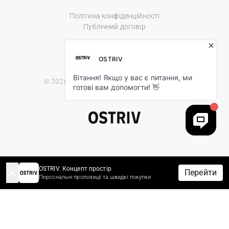
Політика конфіденційності
Публічний договір
© 2026 Ostriv.ua Store. All Rights Reserved.
OSTRIV. Концепт простір
Перейти
Персональні пропозиції та швидкі покупки