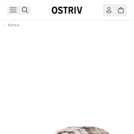
Кепки