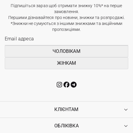
Підпишіться зараз щоб отримати знижку 10%* на перше
замовлення.
Першими дізнавайтеся про новини, знижки та розпродажі.
*Знижки не сумуються з іншими знижками та акційними
пропозиціями.
ЧОЛОВІКАМ
ЖІНКАМ
КЛІЄНТАМ
ОБЛІКІВКА
Контакти
Доставка