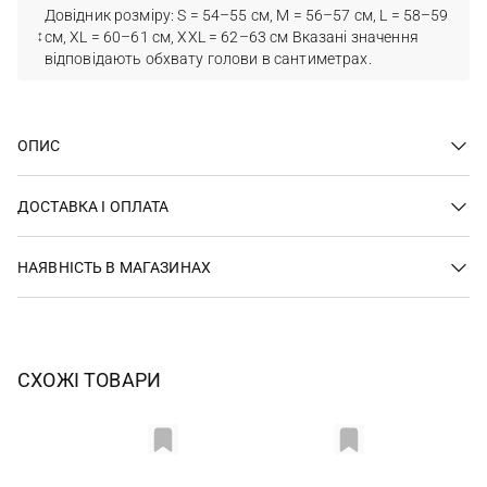
Довідник розміру: S = 54–55 см, M = 56–57 см, L = 58–59
см, XL = 60–61 см, XXL = 62–63 см Вказані значення
відповідають обхвату голови в сантиметрах.
ОПИС
ДОСТАВКА І ОПЛАТА
НАЯВНІСТЬ В МАГАЗИНАХ
СХОЖІ ТОВАРИ