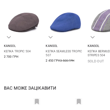
KANGOL
KANGOL
KANGOL
S
M
L
XL
S
M
L
XL
L
КЕПКА TROPIC 504
КЕПКА SEAMLESS TROPIC
КЕПКА BERMUD
XXL
507
STRIPES 504
2 700 ГРН
2 450 ГРН
3 500 ГРН
SOLD OUT
ВАС МОЖЕ ЗАЦІКАВИТИ