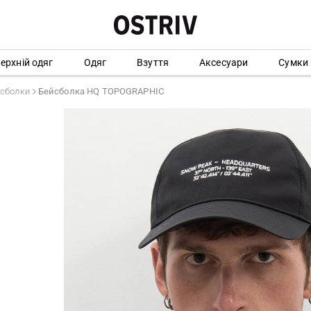
ерхній одяг
Одяг
Взуття
Аксесуари
Сумки
сболки
Бейсболка HQ TOPOGRAPHIC