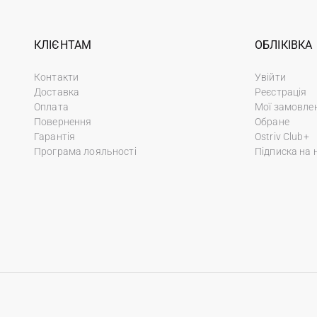
КЛІЄНТАМ
ОБЛІКІВКА
Контакти
Увійти
Доставка
Реєстрація
Оплата
Мої замовле
Повернення
Обране
Гарантія
Ostriv Club+
Програма лояльності
Підписка на 