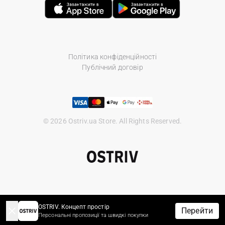
Політика конфіденційності
Публічний договір
© 2026 Ostriv.ua Store. All Rights Reserved.
OSTRIV. Концепт простір
Перейти
Персональні пропозиції та швидкі покупки