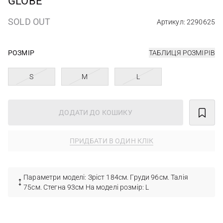
GLOBE
SOLD OUT
Артикул: 2290625
РОЗМІР
ТАБЛИЦЯ РОЗМІРІВ
S
M
L
ДОДАТИ ДО КОШИКУ
ПРИДБАТИ В ОДИН КЛІК
Параметри моделі: Зріст 184см. Груди 96см. Талія
75см. Стегна 93см На моделі розмір: L