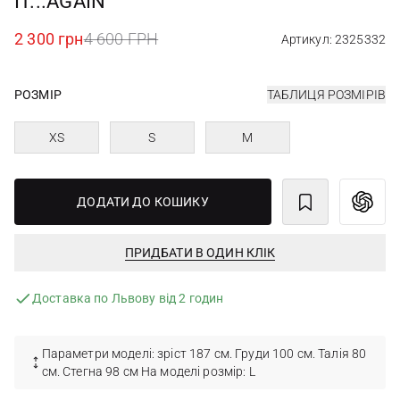
IT...AGAIN
2 300 грн
4 600 ГРН
Артикул: 2325332
РОЗМІР
ТАБЛИЦЯ РОЗМІРІВ
XS
S
M
ДОДАТИ ДО КОШИКУ
ПРИДБАТИ В ОДИН КЛІК
Доставка по Львову від 2 годин
Параметри моделі: зріст 187 см. Груди 100 см. Талія 80
см. Стегна 98 см На моделі розмір: L