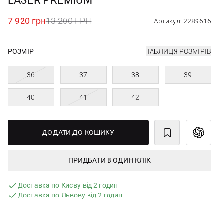
LASER PREMIUM
7 920 грн
13 200 ГРН
Артикул: 2289616
РОЗМІР
ТАБЛИЦЯ РОЗМІРІВ
36
37
38
39
40
41
42
ДОДАТИ ДО КОШИКУ
ПРИДБАТИ В ОДИН КЛІК
Доставка по Києву від 2 годин
Доставка по Львову від 2 годин