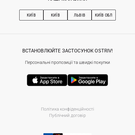
Про OSTRIV
Підписка на новини
Рекомендації з догляду
КИЇВ
КИЇВ
ЛЬВІВ
КИЇВ ОБЛ
ВСТАНОВЛЮЙТЕ ЗАСТОСУНОК OSTRIV!
Персональні пропозиції та швидкі покупки
Політика конфіденційності
Публічний договір