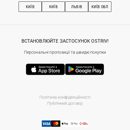
Рекомендації з догляду
КИЇВ
КИЇВ
ЛЬВІВ
КИЇВ ОБЛ
ВСТАНОВЛЮЙТЕ ЗАСТОСУНОК OSTRIV!
Персональні пропозиції та швидкі покупки
Політика конфіденційності
Публічний договір