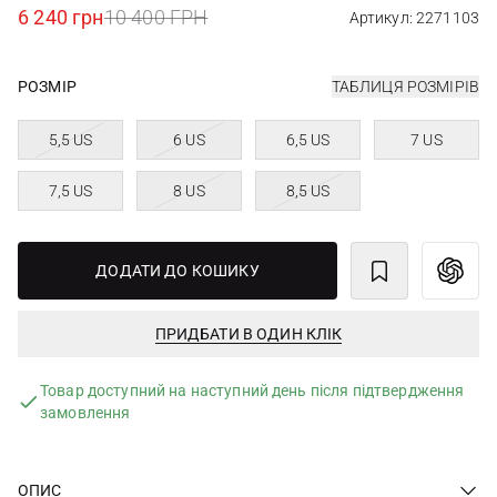
6 240 грн
10 400 ГРН
Артикул: 2271103
РОЗМІР
ТАБЛИЦЯ РОЗМІРІВ
5,5 US
6 US
6,5 US
7 US
7,5 US
8 US
8,5 US
ДОДАТИ ДО КОШИКУ
ПРИДБАТИ В ОДИН КЛІК
Товар доступний на наступний день після підтвердження
замовлення
ОПИС