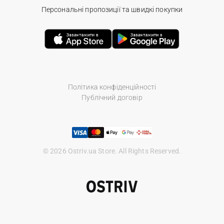
Персональні пропозиції та швидкі покупки
Політика конфіденційності
Публічний договір
© 2026 Ostriv.ua Store. All Rights Reserved.