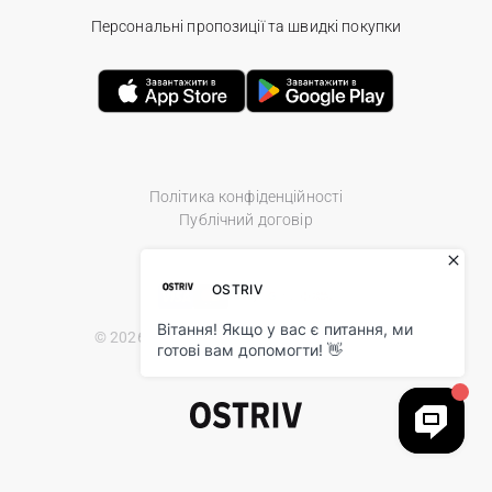
Персональні пропозиції та швидкі покупки
Політика конфіденційності
Публічний договір
© 2026 Ostriv.ua Store. All Rights Reserved.