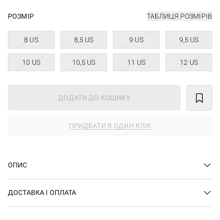
РОЗМІР
ТАБЛИЦЯ РОЗМІРІВ
8 US
8,5 US
9 US
9,5 US
10 US
10,5 US
11 US
12 US
ДОДАТИ ДО КОШИКУ
ПРИДБАТИ В ОДИН КЛІК
ОПИС
ДОСТАВКА І ОПЛАТА