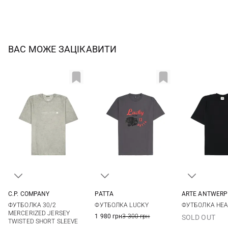
ВАС МОЖЕ ЗАЦІКАВИТИ
C.P. COMPANY
PATTA
ARTE ANTWERP
M
L
XL
XXL
M
L
XL
XXL
S
M
ФУТБОЛКА 30/2
ФУТБОЛКА LUCKY
ФУТБОЛКА HEA
MERCERIZED JERSEY
1 980 грн
3 300 грн
SOLD OUT
TWISTED SHORT SLEEVE