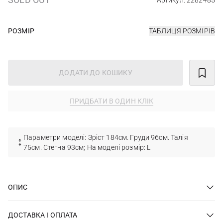
Артикул: 2282485
РОЗМІР
ТАБЛИЦЯ РОЗМІРІВ
ДОДАТИ ДО КОШИКУ
ПРИДБАТИ В ОДИН КЛІК
Параметри моделі: Зріст 184см. Груди 96см. Талія
75см. Стегна 93см; На моделі розмір: L
ОПИС
ДОСТАВКА І ОПЛАТА