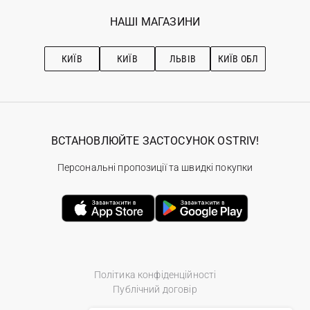
Вакансії
Обране
Наші магазини
НАШІ МАГАЗИНИ
Ostriv Club+
Про OSTRIV
Підписка на новини
Рекомендації з догляду
КИЇВ
КИЇВ
ЛЬВІВ
КИЇВ ОБЛ
ВСТАНОВЛЮЙТЕ ЗАСТОСУНОК OSTRIV!
Персональні пропозиції та швидкі покупки
Політика конфіденційності
Публічний договір