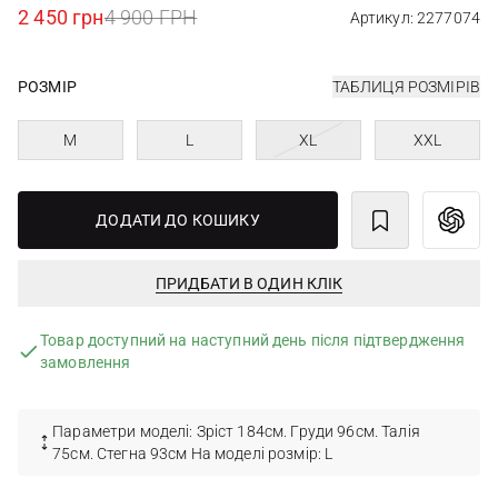
2 450 грн
4 900 ГРН
Артикул: 2277074
РОЗМІР
ТАБЛИЦЯ РОЗМІРІВ
M
L
XL
XXL
ДОДАТИ ДО КОШИКУ
ПРИДБАТИ В ОДИН КЛІК
Товар доступний на наступний день після підтвердження
замовлення
Параметри моделі: Зріст 184см. Груди 96см. Талія
75см. Стегна 93см На моделі розмір: L