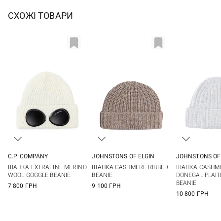
СХОЖІ ТОВАРИ
C.P. COMPANY
JOHNSTONS OF ELGIN
JOHNSTONS OF
One size
One size
One si
ШАПКА EXTRAFINE MERINO
ШАПКА CASHMERE RIBBED
ШАПКА CASHM
WOOL GOGGLE BEANIE
BEANIE
DONEGAL PLAIT
BEANIE
7 800 ГРН
9 100 ГРН
10 800 ГРН