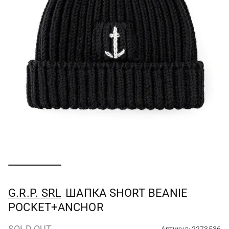
G.R.P. SRL
ШАПКА SHORT BEANIE
POCKET+ANCHOR
SOLD OUT