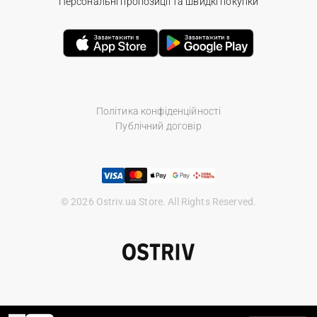
Персональні пропозиції та швидкі покупки
Політика конфіденційності
Публічний договір
© 2026 Ostriv.ua Store. All Rights Reserved.