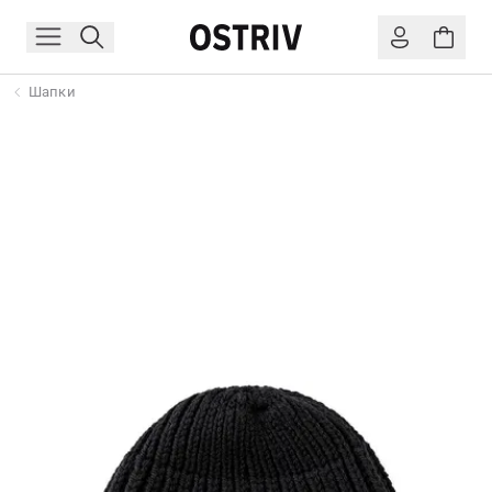
Шапки