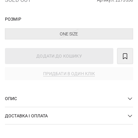
Артикул: 2273536
РОЗМІР
ONE SIZE
ДОДАТИ ДО КОШИКУ
ПРИДБАТИ В ОДИН КЛІК
ОПИС
ДОСТАВКА І ОПЛАТА