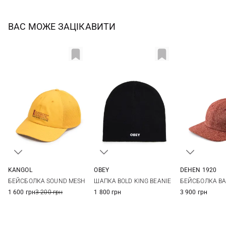
ВАС МОЖЕ ЗАЦІКАВИТИ
KANGOL
OBEY
DEHEN 1920
One size
One size
One si
БЕЙСБОЛКА SOUND MESH
ШАПКА BOLD KING BEANIE
БЕЙСБОЛКА BA
1 600 грн
3 200 грн
1 800 грн
3 900 грн