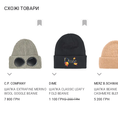
СХОЖІ ТОВАРИ
C.P. COMPANY
DIME
MERZ B.SCHWA
One size
One size
One si
ШАПКА EXTRAFINE MERINO
ШАПКА CLASSIC LEAFY
ШАПКА BEANIE
WOOL GOGGLE BEANIE
FOLD BEANIE
CASHMERE BLE
7 800 ГРН
1 100 ГРН
2 200 ГРН
5 200 ГРН