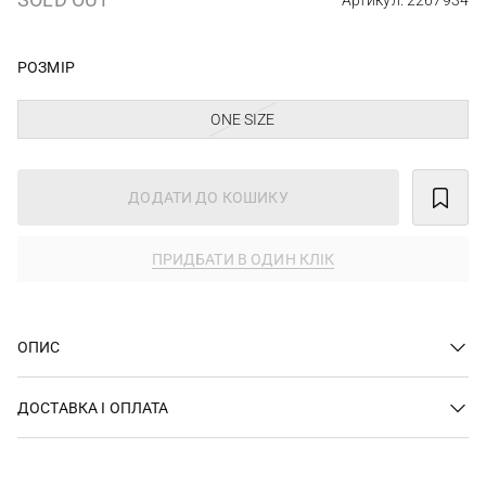
Артикул: 2267934
РОЗМІР
ONE SIZE
ДОДАТИ ДО КОШИКУ
ПРИДБАТИ В ОДИН КЛІК
ОПИС
ДОСТАВКА І ОПЛАТА