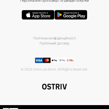
Персональні пропозиції та швидкі покупки
Політика конфіденційності
Публічний договір
© 2026 Ostriv.ua Store. All Rights Reserved.