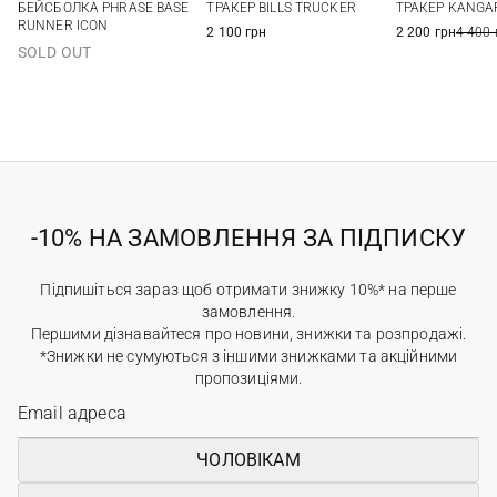
БЕЙСБОЛКА PHRASE BASE
ТРАКЕР BILLS TRUCKER
ТРАКЕР KANGA
RUNNER ICON
2 100 грн
2 200 грн
4 400 
SOLD OUT
-10% НА ЗАМОВЛЕННЯ ЗА ПІДПИСКУ
Підпишіться зараз щоб отримати знижку 10%* на перше
замовлення.
Першими дізнавайтеся про новини, знижки та розпродажі.
*Знижки не сумуються з іншими знижками та акційними
пропозиціями.
ЧОЛОВІКАМ