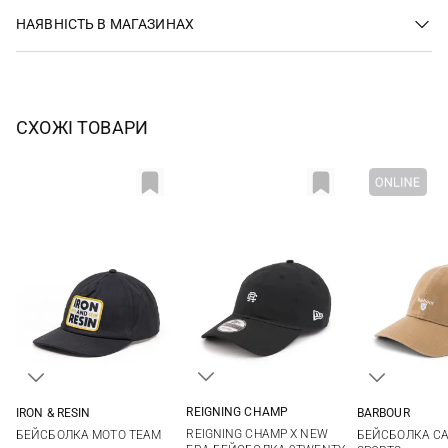
НАЯВНІСТЬ В МАГАЗИНАХ
СХОЖІ ТОВАРИ
REIGNING CHAMP
IRON & RESIN
BARBOUR
One size
One size
One si
REIGNING CHAMP X NEW
БЕЙСБОЛКА MOTO TEAM
БЕЙСБОЛКА C