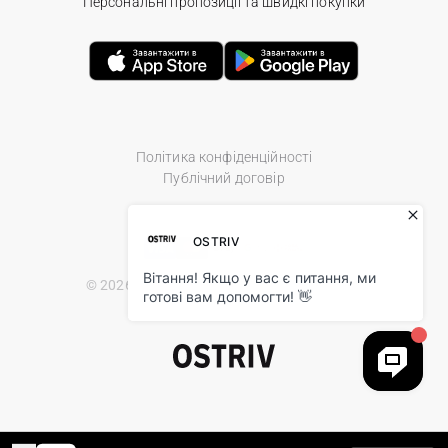
Персональні пропозиції та швидкі покупки
Політика конфіденційності
Публічний договір
© 2026 Ostriv.ua Store. All Rights Reserved.