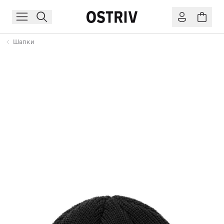
Шапки