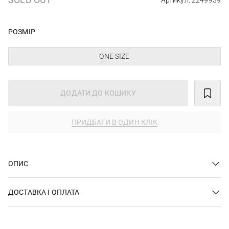
Артикул: 2249939
РОЗМІР
ONE SIZE
ДОДАТИ ДО КОШИКУ
ПРИДБАТИ В ОДИН КЛІК
ОПИС
ДОСТАВКА І ОПЛАТА