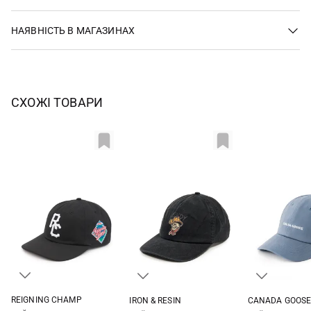
НАЯВНІСТЬ В МАГАЗИНАХ
СХОЖІ ТОВАРИ
REIGNING CHAMP
IRON & RESIN
CANADA GOOS
One size
One size
One si