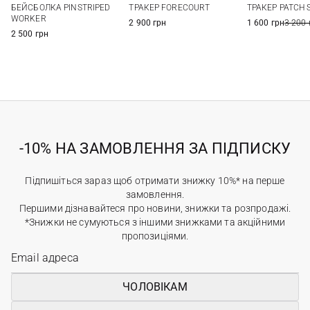
БЕЙСБОЛКА PINSTRIPED
ТРАКЕР FORECOURT
ТРАКЕР PATCH 
WORKER
2 900 грн
1 600 грн
3 200 
2 500 грн
-10% НА ЗАМОВЛЕННЯ ЗА ПІДПИСКУ
Підпишіться зараз щоб отримати знижку 10%* на перше
замовлення.
Першими дізнавайтеся про новини, знижки та розпродажі.
*Знижки не сумуються з іншими знижками та акційними
пропозиціями.
ЧОЛОВІКАМ