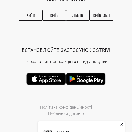
Про OSTRIV
Підписка на новини
Рекомендації з догляду
КИЇВ
КИЇВ
ЛЬВІВ
КИЇВ ОБЛ
ВСТАНОВЛЮЙТЕ ЗАСТОСУНОК OSTRIV!
Персональні пропозиції та швидкі покупки
Політика конфіденційності
Публічний договір