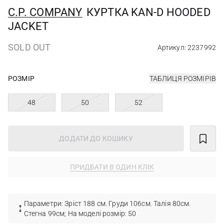
C.P. COMPANY
КУРТКА KAN-D HOODED
JACKET
SOLD OUT
Артикул: 2237992
РОЗМІР
ТАБЛИЦЯ РОЗМІРІВ
48
50
52
ДОДАТИ ДО КОШИКУ
ПРИДБАТИ В ОДИН КЛІК
Параметри: Зріст 188 см. Груди 106см. Талія 80см.
Стегна 99см; На моделі розмір: 50