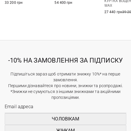
КУРТКА ВОЩЕ
33 200 грн
54 400 грн
WAX
27 440 грн
39 2
-10% НА ЗАМОВЛЕННЯ ЗА ПІДПИСКУ
Підпишіться зараз щоб отримати знижку 10%* на перше
замовлення.
Першими дізнавайтеся про новини, знижки та розпродажі.
*Знижки не сумуються з іншими знижками та акційними
пропозиціями.
ЧОЛОВІКАМ
ЖІНКАМ