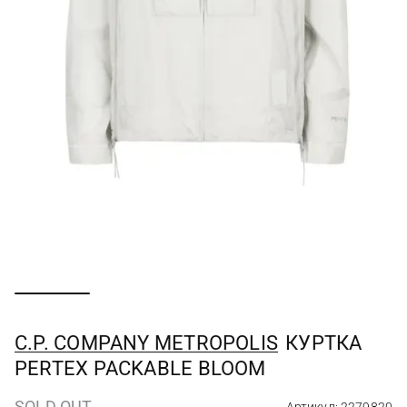
C.P. COMPANY METROPOLIS
КУРТКА
PERTEX PACKABLE BLOOM
SOLD OUT