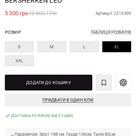
BERSHERKEN LEO
5 300 грн
10 600 ГРН
Артикул: 2215399
РОЗМІР
ТАБЛИЦЯ РОЗМІРІВ
S
M
L
XL
XXL
ДОДАТИ ДО КОШИКУ
ПРИДБАТИ В ОДИН КЛІК
Доставка по Києву від 2 годин
Параметри: Зріст 188 см. Груди 106см. Талія 80см.