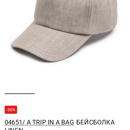
-30%
04651/ A TRIP IN A BAG
БЕЙСБОЛКА