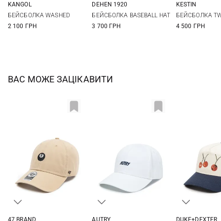
KANGOL
DEHEN 1920
KESTIN
One size
One size
M
БЕЙСБОЛКА WASHED
БЕЙСБОЛКА BASEBALL HAT
БЕЙСБОЛКА TW
2 100 ГРН
3 700 ГРН
4 500 ГРН
ВАС МОЖЕ ЗАЦІКАВИТИ
47 BRAND
AUTRY
DUKE+DEXTER