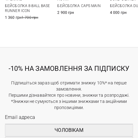
One size
One size
One si
БЕЙСБОЛКА 8-BALL BASE
БЕЙСБОЛКА CAPS MAIN
БЕЙСБОЛКА DU
RUNNER ICON
2 900 грн
4 000 грн
1 360 грн
1 700 грн
-10% НА ЗАМОВЛЕННЯ ЗА ПІДПИСКУ
Підпишіться зараз щоб отримати знижку 10%* на перше
замовлення.
Першими дізнавайтеся про новини, знижки та розпродажі.
*Знижки не сумуються з іншими знижками та акційними
пропозиціями.
ЧОЛОВІКАМ