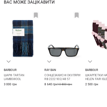
ВАС МОЖЕ ЗАЦІКАВИТИ
BARBOUR
RAY BAN
BARBOUR
One size
One size
One si
ШАРФ TARTAN
СОНЦЕЗАХИСНІ ОКУЛЯРИ
ШКАРПЕТКИ НА
LAMBSWOOL
RB 2222 902/48 57
HELEN FAIR ISLE
3 000 грн
8 640 грн
10 800 грн
2 500 грн