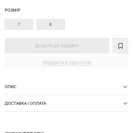
РОЗМІР
7
8
ДОДАТИ ДО КОШИКУ
ПРИДБАТИ В ОДИН КЛІК
ОПИС
ДОСТАВКА І ОПЛАТА