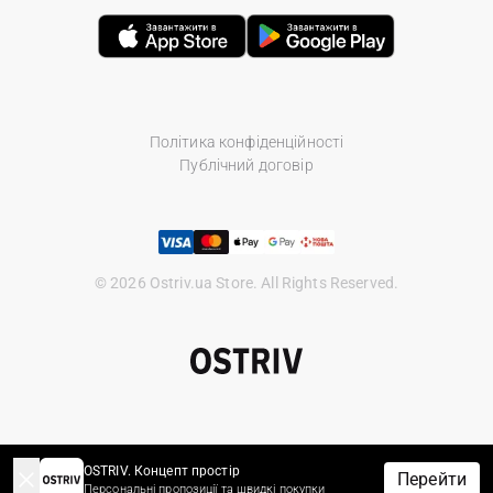
Політика конфіденційності
Публічний договір
© 2026 Ostriv.ua Store. All Rights Reserved.
OSTRIV. Концепт простір
Перейти
Персональні пропозиції та швидкі покупки