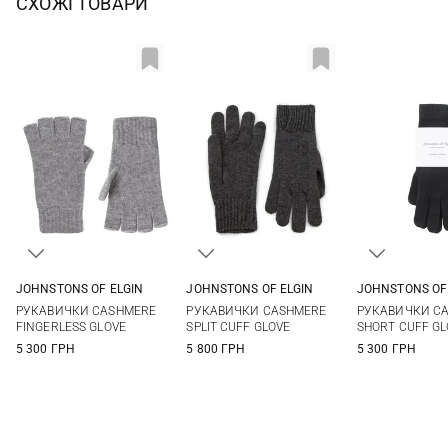
СХОЖІ ТОВАРИ
JOHNSTONS OF ELGIN
JOHNSTONS OF ELGIN
JOHNSTONS OF
One size
One size
One si
РУКАВИЧКИ CASHMERE
РУКАВИЧКИ CASHMERE
РУКАВИЧКИ C
FINGERLESS GLOVE
SPLIT CUFF GLOVE
SHORT CUFF GL
5 300 ГРН
5 800 ГРН
5 300 ГРН