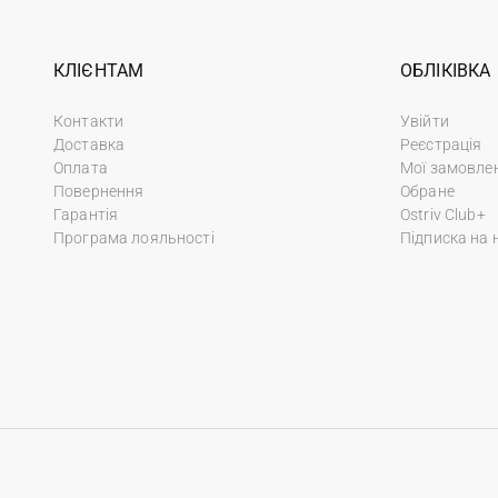
КЛІЄНТАМ
ОБЛІКІВКА
Контакти
Увійти
Доставка
Реєстрація
Оплата
Мої замовле
Повернення
Обране
Гарантія
Ostriv Club+
Програма лояльності
Підписка на 