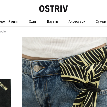
ерхній одяг
Одяг
Взуття
Аксесуари
Сумки
odle