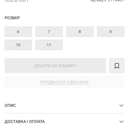
Артикул: 2174401
РОЗМІР
6
7
8
9
10
11
ДОДАТИ ДО КОШИКУ
ПРИДБАТИ В ОДИН КЛІК
ОПИС
ДОСТАВКА І ОПЛАТА