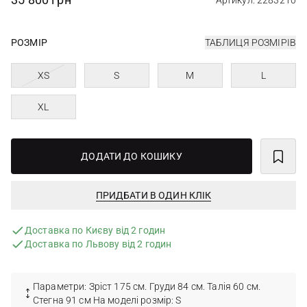
Артикул: 2283210
РОЗМІР
ТАБЛИЦЯ РОЗМІРІВ
XS
S
M
L
XL
ДОДАТИ ДО КОШИКУ
ПРИДБАТИ В ОДИН КЛІК
Доставка по Києву від 2 годин
Доставка по Львову від 2 годин
Параметри: Зріст 175 см. Груди 84 см. Талія 60 см.
Стегна 91 см На моделі розмір: S