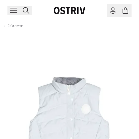
Жилети