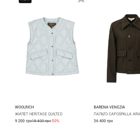
WOOLRICH
BARENA VENEZIA
S
38
40
ЖИЛЕТ HERITAGE QUILTED
ПАЛЬТО CAPOSPALLA ARI
9 200 грн
18 400 грн
-50%
36 400 грн