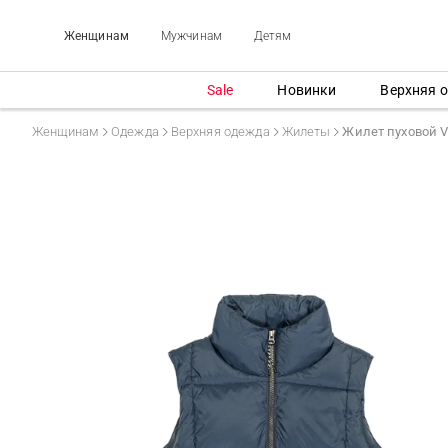
Женщинам
Мужчинам
Детям
Sale
Новинки
Верхняя 
Женщинам
Одежда
Верхняя одежда
Жилеты
Жилет пуховой 