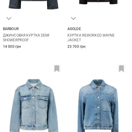
BARBOUR
AGOLDE
8
10
12
14
XS
S
M
ДЖИНСОВАЯ КУРТКА DEMI
КУРТКА REWORKED WAYNE
SHOWERPROOF
JACKET
14 000 грн
23 700 грн