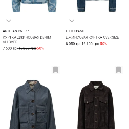
ARTE ANTWERP
OTTOD'AME
S
M
XS
S
M
L
КУРТКА ДЖИНСОВАЯ DENIM
ДЖИНСОВАЯ КУРТКА OVERSIZE
ALLOVER
8 050 грн
16 100 грн
-50%
7 600 грн
15 200 грн
-50%