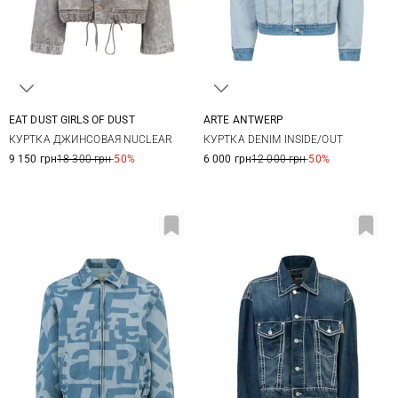
EAT DUST GIRLS OF DUST
ARTE ANTWERP
XS
S
M
XS
S
M
КУРТКА ДЖИНСОВАЯ NUCLEAR
КУРТКА DENIM INSIDE/OUT
9 150 грн
18 300 грн
-50%
6 000 грн
12 000 грн
-50%