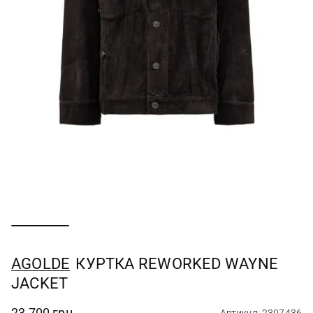
AGOLDE
КУРТКА REWORKED WAYNE
JACKET
23 700 грн