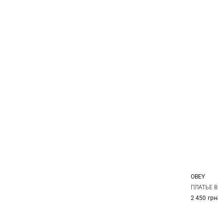
OBEY
XS
ПЛАТЬЕ 
2 450 грн