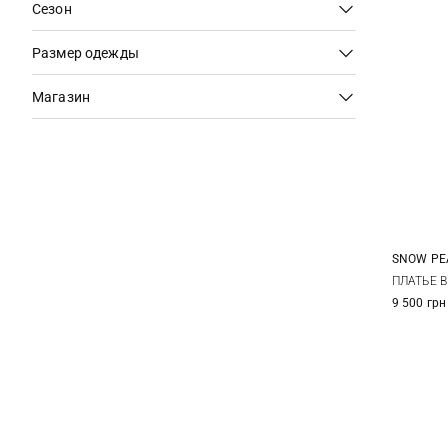
Сезон
Размер одежды
Магазин
SNOW PE
S
ПЛАТЬЕ B
9 500 грн