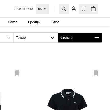
RU
0800 35 86 65
Home
Бренды
Блог
ЛИЧНЫЙ КАБИНЕТ
ВОЙТИ
Товар
Фильтр
Еще не зарегистрированы?
СОЗДАТЬ УЧЕТНУЮ ЗАПИСЬ