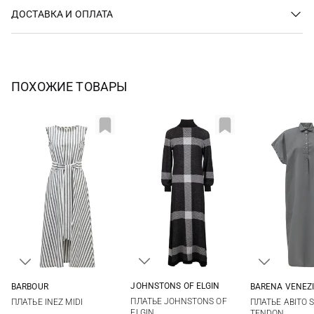
ДОСТАВКА И ОПЛАТА
ПОХОЖИЕ ТОВАРЫ
JOHNSTONS OF ELGIN
BARBOUR
BARENA VENEZ
XS
S
M
L
6
8
10
12
38
40
ПЛАТЬЕ JOHNSTONS OF
ПЛАТЬЕ INEZ MIDI
ПЛАТЬЕ ABITO 
ELGIN
TENDON