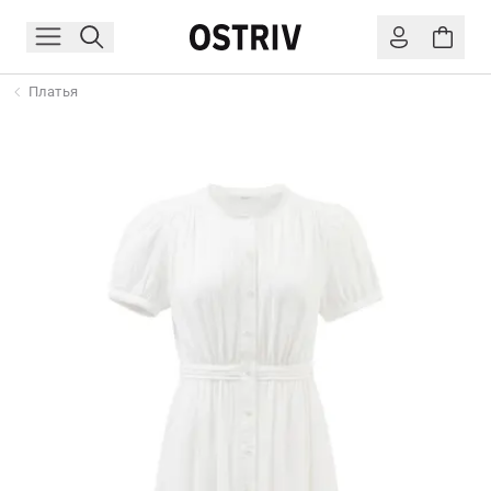
Платья