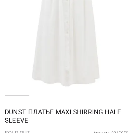
DUNST
ПЛАТЬЕ MAXI SHIRRING HALF
SLEEVE
SOLD OUT