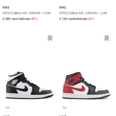
NIKE
NIKE
5,5 US
6 US
6,5 US
7 US
5,5 US
6 US
6,5 US
7 US
КРОССОВКИ AIR JORDAN 1 LOW
КРОССОВКИ AIR JORDAN 1 LOW
7,5 US
8 US
7,5 US
4 380 грн
7 300 грн
-40%
5 160 грн
8 600 грн
-40%