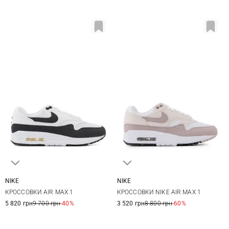
NIKE
NIKE
5 US
5,5 US
6 US
6,5 US
6 US
6,5 US
7 US
7,5 US
КРОССОВКИ AIR MAX 1
КРОССОВКИ NIKE AIR MAX 1
7 US
7,5 US
8 US
8 US
8,5 US
5 820 грн
9 700 грн
-40%
3 520 грн
8 800 грн
-60%