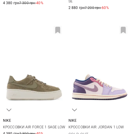
SE
4 380 грн
7 300 грн
-40%
2 880 грн
7 200 грн
-60%
NIKE
NIKE
5,5 US
6 US
6,5 US
7 US
5,5 US
6 US
6,5 US
7 US
КРОССОВКИ AIR FORCE 1 SAGE LOW
КРОССОВКИ AIR JORDAN 1 LOW
7,5 US
8 US
8,5 US
9 US
7,5 US
8 US
8,5 US
9 US
4 380 грн
7 300 грн
-40%