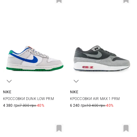
NIKE
NIKE
6 US
6,5 US
7 US
7,5 US
5,5 US
6 US
6,5 US
7 US
КРОССОВКИ DUNK LOW PRM
КРОССОВКИ AIR MAX 1 PRM
8 US
8,5 US
9 US
9,5 US
7,5 US
8 US
8,5 US
4 380 грн
7 300 грн
-40%
6 240 грн
10 400 грн
-40%