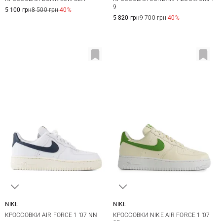
8 US
8,5 US
9 US
7,5 US
8 US
8,5 US
9 US
9
5 100 грн
8 500 грн
-40%
5 820 грн
9 700 грн
-40%
NIKE
NIKE
5,5 US
6 US
6,5 US
7 US
5,5 US
6 US
6,5 US
7 US
КРОССОВКИ AIR FORCE 1 '07 NN
КРОССОВКИ NIKE AIR FORCE 1 '07
7,5 US
8 US
8,5 US
9 US
7,5 US
8 US
8,5 US
9 US