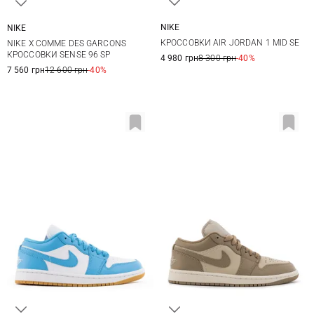
NIKE
NIKE
5,5 US
6 US
6,5 US
7 US
4 US
4,5 US
5 US
5,5 US
КРОССОВКИ AIR JORDAN 1 MID SE
NIKE X COMME DES GARCONS
7,5 US
8 US
8,5 US
6 US
7 US
КРОССОВКИ SENSE 96 SP
4 980 грн
8 300 грн
-40%
7 560 грн
12 600 грн
-40%