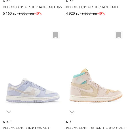
NIKE
NIKE
5,5 US
6 US
6,5 US
7 US
5,5 US
6 US
6,5 US
7 US
КРОССОВКИ AIR JORDAN 1 MID 365
КРОССОВКИ AIR JORDAN 1 MID
7,5 US
8 US
7,5 US
8 US
5 160 грн
8 600 грн
-40%
4 920 грн
8 200 грн
-40%
NIKE
NIKE
6 US
6,5 US
7 US
7,5 US
5,5 US
6 US
6,5 US
7 US
КРОССОВКИ DUNK LOW SEA
КРОССОВКИ JORDAN 1 ZOOM CMFT