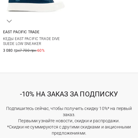
EAST PACIFIC TRADE
41
42
43
44
КЕДЫ EAST PACIFIC TRADE DIVE
45
SUEDE LOW SNEAKER
3 080 грн
7 700 грн
-60%
-10% НА ЗАКАЗ ЗА ПОДПИСКУ
Подпишитесь сейчас, чтобы получить скидку 10%* на первый
заказ.
Первыми узнайте новости, скидки и распродажи.
*Скидки не суммируются с другими скидками и акционными
предложениями.