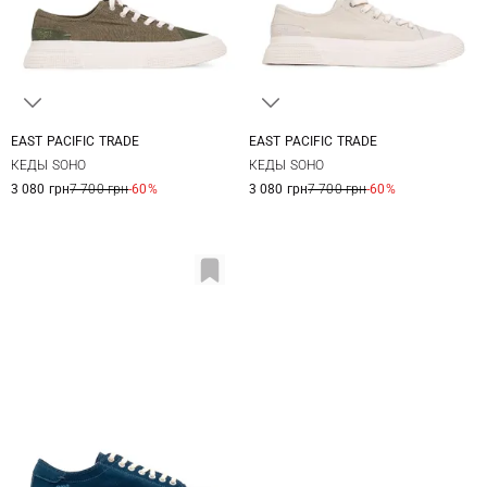
EAST PACIFIC TRADE
EAST PACIFIC TRADE
39
40
41
42
39
40
41
42
КЕДЫ SOHO
КЕДЫ SOHO
43
44
45
43
44
45
3 080 грн
7 700 грн
-60%
3 080 грн
7 700 грн
-60%