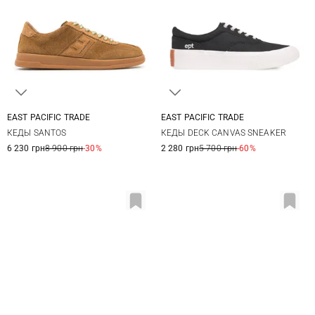
EAST PACIFIC TRADE
EAST PACIFIC TRADE
41
42
43
44
41
42
43
44
КЕДЫ SANTOS
КЕДЫ DECK CANVAS SNEAKER
46
45
6 230 грн
8 900 грн
-30%
2 280 грн
5 700 грн
-60%