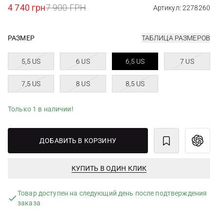
4 740 грн
7 900 ГРН
Артикул: 2278260
РАЗМЕР
ТАБЛИЦА РАЗМЕРОВ
5,5 US
6 US
6,5 US
7 US
7,5 US
8 US
8,5 US
Только 1 в наличии!
ДОБАВИТЬ В КОРЗИНУ
КУПИТЬ В ОДИН КЛИК
Товар доступен на следующий день после подтверждения
заказа