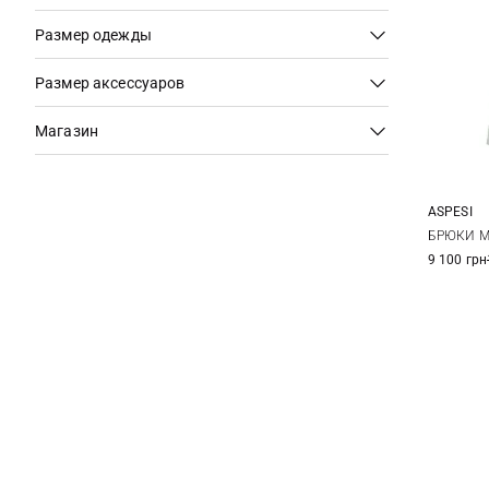
Размер одежды
Размер аксессуаров
Магазин
ASPESI
36
БРЮКИ M
9 100 грн