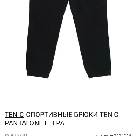
TEN C
СПОРТИВНЫЕ БРЮКИ TEN C
PANTALONE FELPA
SOLD OUT