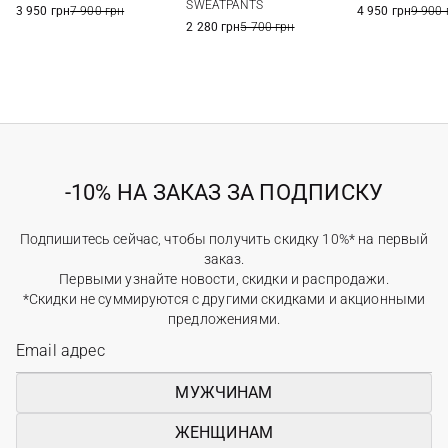
SWEATPANTS
3 950 грн
7 900 грн
4 950 грн
9 900 
2 280 грн
5 700 грн
-10% НА ЗАКАЗ ЗА ПОДПИСКУ
Подпишитесь сейчас, чтобы получить скидку 10%* на первый
заказ.
Первыми узнайте новости, скидки и распродажи.
*Скидки не суммируются с другими скидками и акционными
предложениями.
МУЖЧИНАМ
ЖЕНЩИНАМ