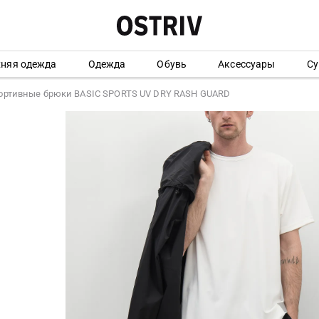
хняя одежда
Одежда
Обувь
Аксессуары
Су
ортивные брюки BASIC SPORTS UV DRY RASH GUARD