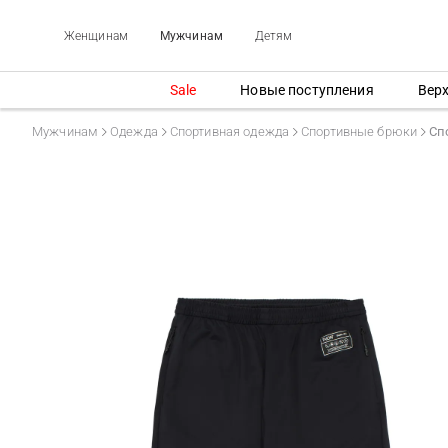
Женщинам
Мужчинам
Детям
Sale
Новые поступления
Вер
Мужчинам
Одежда
Спортивная одежда
Спортивные брюки
Сп