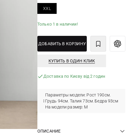
XXL
Только 1 в наличии!
ДОБАВИТЬ В КОРЗИНУ
КУПИТЬ В ОДИН КЛИК
Доставка по Києву від 2 годин
Параметры модели: Рост 190см.
Грудь 94см. Талия 73см. Бедра 93см
На модели размер: М
ОПИСАНИЕ