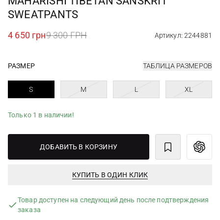
MAHARISHI TIBETAN SANSKRIT
SWEATPANTS
4 650 грн
9 300 ГРН
Артикул: 2244881
РАЗМЕР
ТАБЛИЦА РАЗМЕРОВ
S
M
L
XL
Только 1 в наличии!
ДОБАВИТЬ В КОРЗИНУ
КУПИТЬ В ОДИН КЛИК
Товар доступен на следующий день после подтверждения
заказа