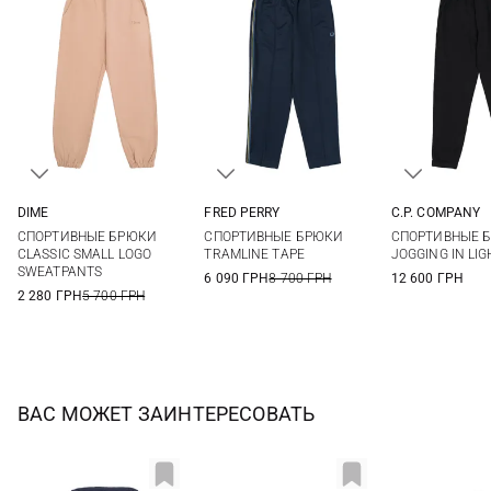
DIME
FRED PERRY
C.P. COMPANY
S
M
L
XL
M
L
XL
XXL
M
L
СПОРТИВНЫЕ БРЮКИ
СПОРТИВНЫЕ БРЮКИ
СПОРТИВНЫЕ 
CLASSIC SMALL LOGO
TRAMLINE TAPE
JOGGING IN LIG
SWEATPANTS
6 090 ГРН
8 700 ГРН
12 600 ГРН
2 280 ГРН
5 700 ГРН
ВАС МОЖЕТ ЗАИНТЕРЕСОВАТЬ