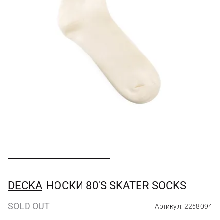
DECKA
НОСКИ 80'S SKATER SOCKS
SOLD OUT
Артикул: 2268094