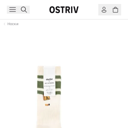
Носки