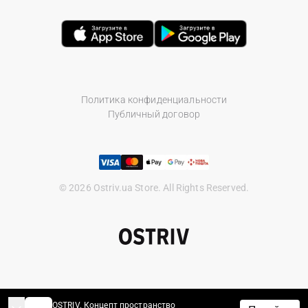
Политика конфиденциальности
Публичный договор
© 2026 Ostriv.ua Store. All Rights Reserved.
OSTRIV. Концепт пространство