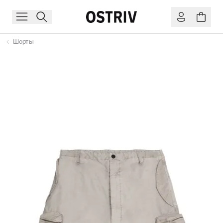
Шорты