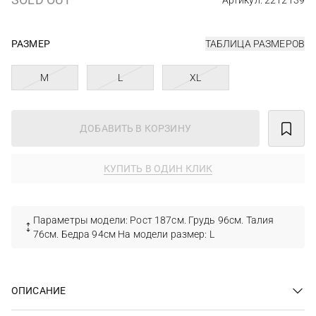
Артикул: 2212139
РАЗМЕР
ТАБЛИЦА РАЗМЕРОВ
M
L
XL
ДОБАВИТЬ В КОРЗИНУ
КУПИТЬ В ОДИН КЛИК
Параметры модели: Рост 187см. Грудь 96см. Талия
76см. Бедра 94см На модели размер: L
ОПИСАНИЕ