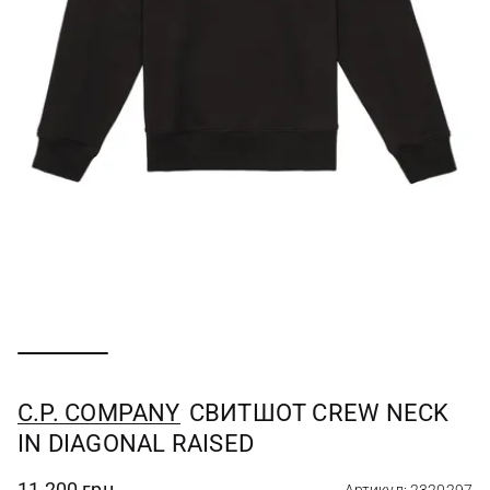
C.P. COMPANY
СВИТШОТ CREW NECK
IN DIAGONAL RAISED
11 200 грн