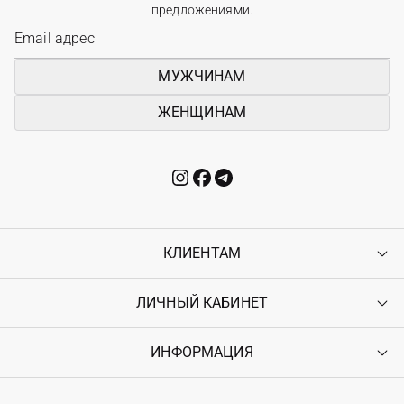
предложениями.
МУЖЧИНАМ
ЖЕНЩИНАМ
КЛИЕНТАМ
ЛИЧНЫЙ КАБИНЕТ
Контакты
Доставка
Оплата
ИНФОРМАЦИЯ
Войти
Возврат
Регистрация
Гарантия
Мои заказы
Программа лояльности
Вакансии