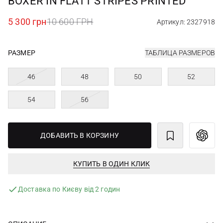
BOXER IN FLATT STRIPES PRINTED
5 300 грн
10 600 ГРН
Артикул: 2327918
РАЗМЕР
ТАБЛИЦА РАЗМЕРОВ
46
48
50
52
54
56
ДОБАВИТЬ В КОРЗИНУ
КУПИТЬ В ОДИН КЛИК
Доставка по Києву від 2 годин