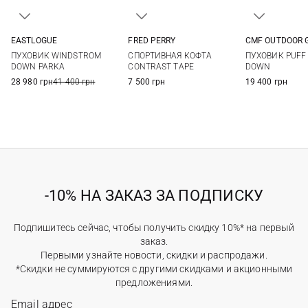
EASTLOGUE
FRED PERRY
CMF OUTDOOR 
M
L
XL
M
L
XL
S
M
ПУХОВИК WINDSTROM
СПОРТИВНАЯ КОФТА
ПУХОВИК PUFF
DOWN PARKA
CONTRAST TAPE
DOWN
28 980 грн
41 400 грн
7 500 грн
19 400 грн
-10% НА ЗАКАЗ ЗА ПОДПИСКУ
Подпишитесь сейчас, чтобы получить скидку 10%* на первый
заказ.
Первыми узнайте новости, скидки и распродажи.
*Скидки не суммируются с другими скидками и акционными
предложениями.