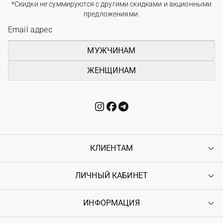
*Скидки не суммируются с другими скидками и акционными
предложениями.
МУЖЧИНАМ
ЖЕНЩИНАМ
КЛИЕНТАМ
ЛИЧНЫЙ КАБИНЕТ
Контакты
Доставка
Оплата
ИНФОРМАЦИЯ
Войти
Возврат
Регистрация
Гарантия