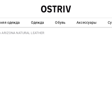
хняя одежда
Одежда
Обувь
Аксессуары
Су
 ARIZONA NATURAL LEATHER