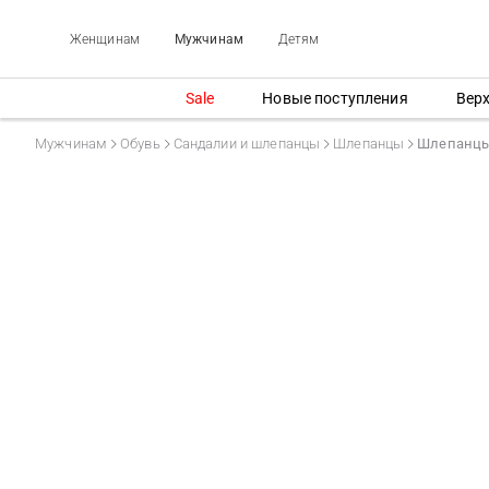
Женщинам
Мужчинам
Детям
Sale
Новые поступления
Вер
Мужчинам
Обувь
Сандалии и шлепанцы
Шлепанцы
Шлепанцы