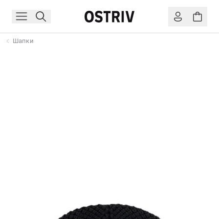
Шапки