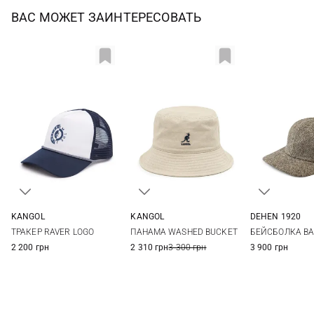
ВАС МОЖЕТ ЗАИНТЕРЕСОВАТЬ
KANGOL
KANGOL
DEHEN 1920
One size
S
M
One si
ТРАКЕР RAVER LOGO
ПАНАМА WASHED BUCKET
БЕЙСБОЛКА BA
2 200 грн
2 310 грн
3 300 грн
3 900 грн