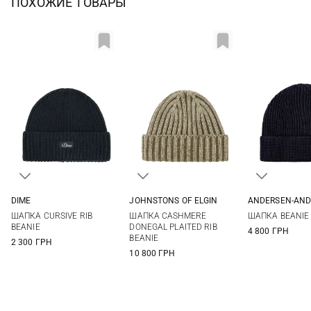
ПОХОЖИЕ ТОВАРЫ
DIME
JOHNSTONS OF ELGIN
ANDERSEN-AND
One size
One size
One si
ШАПКА CURSIVE RIB
ШАПКА CASHMERE
ШАПКА BEANIE
BEANIE
DONEGAL PLAITED RIB
4 800 ГРН
BEANIE
2 300 ГРН
10 800 ГРН